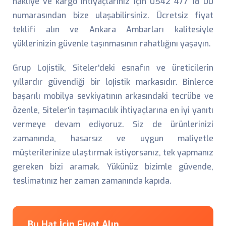
nakliye ve kargo ihtiyaçlarınız için 0542 477 18 00
numarasından bize ulaşabilirsiniz. Ücretsiz fiyat
teklifi alın ve Ankara Ambarları kalitesiyle
yüklerinizin güvenle taşınmasının rahatlığını yaşayın.
Grup Lojistik, Siteler'deki esnafın ve üreticilerin
yıllardır güvendiği bir lojistik markasıdır. Binlerce
başarılı mobilya sevkiyatının arkasındaki tecrübe ve
özenle, Siteler'in taşımacılık ihtiyaçlarına en iyi yanıtı
vermeye devam ediyoruz. Siz de ürünlerinizi
zamanında, hasarsız ve uygun maliyetle
müşterilerinize ulaştırmak istiyorsanız, tek yapmanız
gereken bizi aramak. Yükünüz bizimle güvende,
teslimatınız her zaman zamanında kapıda.
Bu Hat İçin Fiyat Alın