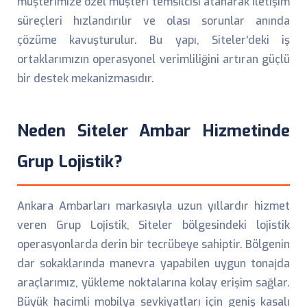
müşterimize özel müşteri temsilcisi atanarak iletişim
süreçleri hızlandırılır ve olası sorunlar anında
çözüme kavuşturulur. Bu yapı, Siteler'deki iş
ortaklarımızın operasyonel verimliliğini artıran güçlü
bir destek mekanizmasıdır.
Neden Siteler Ambar Hizmetinde
Grup Lojistik?
Ankara Ambarları markasıyla uzun yıllardır hizmet
veren Grup Lojistik, Siteler bölgesindeki lojistik
operasyonlarda derin bir tecrübeye sahiptir. Bölgenin
dar sokaklarında manevra yapabilen uygun tonajda
araçlarımız, yükleme noktalarına kolay erişim sağlar.
Büyük hacimli mobilya sevkiyatları için geniş kasalı