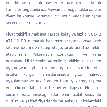
edindik ve düzenli müşterilerimize özel indirimli
tarifeler uyguluyoruz. Mevsimsel yoğunluklarda bile
fiyat istikrarını korumak için uzun vadeli anlaşma
seçenekleri sunuyoruz.
Fiyat teklifi almak son derece kolay ve hızlıdır. 0542
477 18 00 numaralı hattımızı arayarak veya web
sitemiz üzerinden talep oluşturarak ücretsiz teklif
alabilirsiniz. Yükünüzün özelliklerini ve varış
noktasını bildirmeniz yeterlidir; ekibimiz size en
uygun taşıma planını ve net fiyatı kısa sürede iletir.
Siteler kargo hizmetlerimizde gizli maliyet
uygulanmaz ve teklif edilen fiyat, yükleme, taşıma
ve indirme dahil tüm hizmetleri kapsar. Ek ücret
sürprizi yaşamayacağınızdan emin olabilirsiniz. Bu
dürüst ve şeffaf fiyatlandırma anlayışı, Siteler'deki