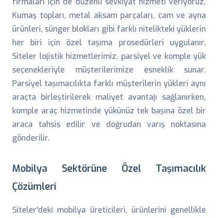
firmaları için de düzenli sevkiyat hizmeti veriyoruz.
Kumaş topları, metal aksam parçaları, cam ve ayna
ürünleri, sünger blokları gibi farklı nitelikteki yüklerin
her biri için özel taşıma prosedürleri uygulanır.
Siteler lojistik hizmetlerimiz, parsiyel ve komple yük
seçenekleriyle müşterilerimize esneklik sunar.
Parsiyel taşımacılıkta farklı müşterilerin yükleri aynı
araçta birleştirilerek maliyet avantajı sağlanırken,
komple araç hizmetinde yükünüz tek başına özel bir
araca tahsis edilir ve doğrudan varış noktasına
gönderilir.
Mobilya Sektörüne Özel Taşımacılık
Çözümleri
Siteler'deki mobilya üreticileri, ürünlerini genellikle