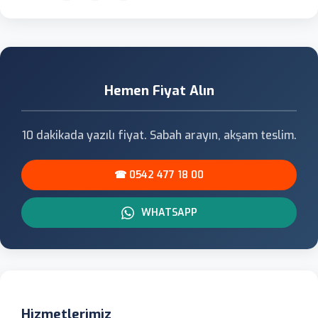
Hemen Fiyat Alın
10 dakikada yazılı fiyat. Sabah arayın, akşam teslim.
☎ 0542 477 18 00
WHATSAPP
Hizmetlerimiz