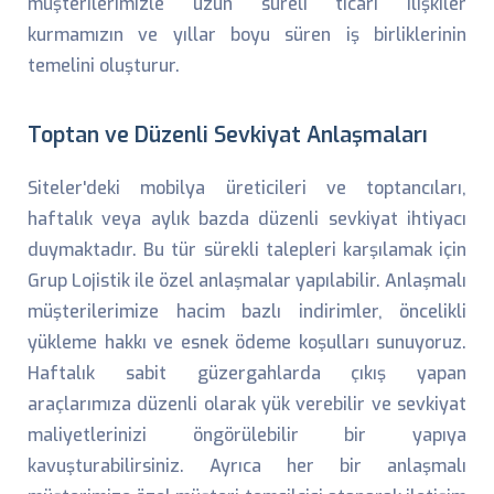
müşterilerimizle uzun süreli ticari ilişkiler
kurmamızın ve yıllar boyu süren iş birliklerinin
temelini oluşturur.
Toptan ve Düzenli Sevkiyat Anlaşmaları
Siteler'deki mobilya üreticileri ve toptancıları,
haftalık veya aylık bazda düzenli sevkiyat ihtiyacı
duymaktadır. Bu tür sürekli talepleri karşılamak için
Grup Lojistik ile özel anlaşmalar yapılabilir. Anlaşmalı
müşterilerimize hacim bazlı indirimler, öncelikli
yükleme hakkı ve esnek ödeme koşulları sunuyoruz.
Haftalık sabit güzergahlarda çıkış yapan
araçlarımıza düzenli olarak yük verebilir ve sevkiyat
maliyetlerinizi öngörülebilir bir yapıya
kavuşturabilirsiniz. Ayrıca her bir anlaşmalı