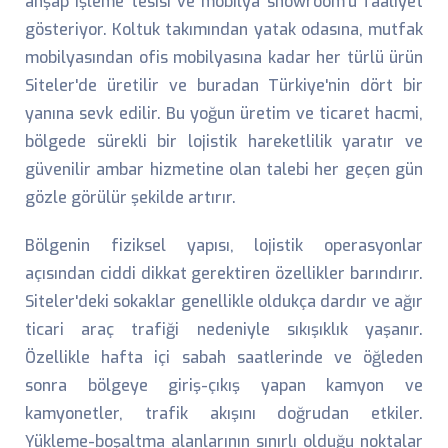
ahşap işleme tesisi ve mobilya showroom'u faaliyet
gösteriyor. Koltuk takımından yatak odasına, mutfak
mobilyasından ofis mobilyasına kadar her türlü ürün
Siteler'de üretilir ve buradan Türkiye'nin dört bir
yanına sevk edilir. Bu yoğun üretim ve ticaret hacmi,
bölgede sürekli bir lojistik hareketlilik yaratır ve
güvenilir ambar hizmetine olan talebi her geçen gün
gözle görülür şekilde artırır.
Bölgenin fiziksel yapısı, lojistik operasyonlar
açısından ciddi dikkat gerektiren özellikler barındırır.
Siteler'deki sokaklar genellikle oldukça dardır ve ağır
ticari araç trafiği nedeniyle sıkışıklık yaşanır.
Özellikle hafta içi sabah saatlerinde ve öğleden
sonra bölgeye giriş-çıkış yapan kamyon ve
kamyonetler, trafik akışını doğrudan etkiler.
Yükleme-boşaltma alanlarının sınırlı olduğu noktalar