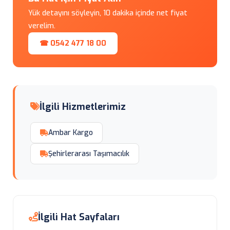
Yük detayını söyleyin, 10 dakika içinde net fiyat
verelim.
☎ 0542 477 18 00
İlgili Hizmetlerimiz
Ambar Kargo
Şehirlerarası Taşımacılık
İlgili Hat Sayfaları