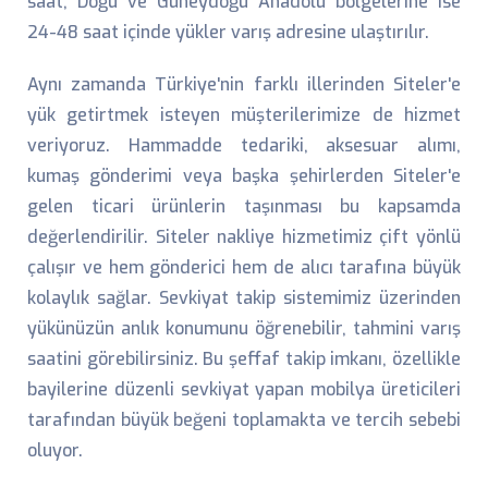
saat, Doğu ve Güneydoğu Anadolu bölgelerine ise
24-48 saat içinde yükler varış adresine ulaştırılır.
Aynı zamanda Türkiye'nin farklı illerinden Siteler'e
yük getirtmek isteyen müşterilerimize de hizmet
veriyoruz. Hammadde tedariki, aksesuar alımı,
kumaş gönderimi veya başka şehirlerden Siteler'e
gelen ticari ürünlerin taşınması bu kapsamda
değerlendirilir. Siteler nakliye hizmetimiz çift yönlü
çalışır ve hem gönderici hem de alıcı tarafına büyük
kolaylık sağlar. Sevkiyat takip sistemimiz üzerinden
yükünüzün anlık konumunu öğrenebilir, tahmini varış
saatini görebilirsiniz. Bu şeffaf takip imkanı, özellikle
bayilerine düzenli sevkiyat yapan mobilya üreticileri
tarafından büyük beğeni toplamakta ve tercih sebebi
oluyor.