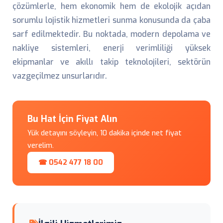
çözümlerle, hem ekonomik hem de ekolojik açıdan
sorumlu lojistik hizmetleri sunma konusunda da çaba
sarf edilmektedir. Bu noktada, modern depolama ve
nakliye sistemleri, enerji verimliliği yüksek
ekipmanlar ve akıllı takip teknolojileri, sektörün
vazgeçilmez unsurlarıdır.
Bu Hat İçin Fiyat Alın
Yük detayını söyleyin, 10 dakika içinde net fiyat
verelim.
☎ 0542 477 18 00