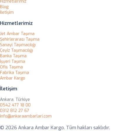
Hizmetlerimiz
Blog
İletişim
Hizmetlerimiz
Jet Ambar Taşıma
Şehirlerarası Taşıma
Sanayi Taşımacılığı
Çeyiz Taşımacılığı
Banka Taşıma
İşyeri Taşıma
Ofis Taşıma
Fabrika Taşıma
Ambar Kargo
İletişim
Ankara, Türkiye
0542 477 18 00
0312 812 27 67
info@ankaraambarlari.com
© 2026 Ankara Ambar Kargo. Tüm hakları saklıdır.