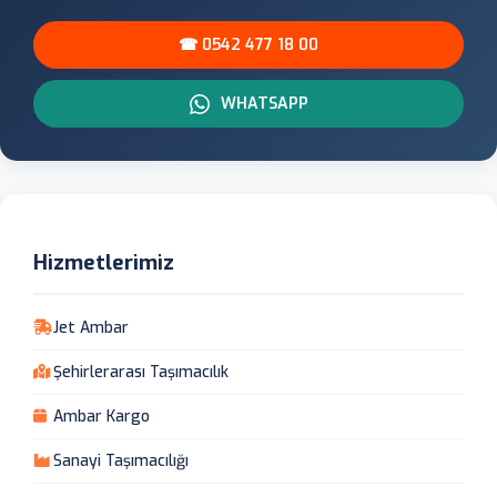
☎ 0542 477 18 00
WHATSAPP
Hizmetlerimiz
Jet Ambar
Şehirlerarası Taşımacılık
Ambar Kargo
Sanayi Taşımacılığı