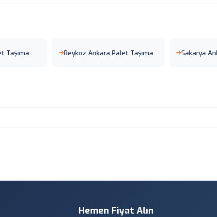
et Taşıma
Beykoz Ankara Palet Taşıma
Sakarya An
Hemen Fiyat Alın