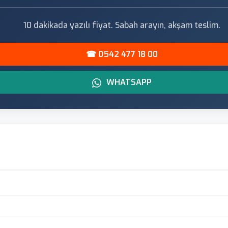
10 dakikada yazılı fiyat. Sabah arayın, akşam teslim.
☎ 0542 477 18 00
WHATSAPP