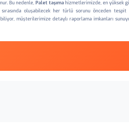
nur. Bu nedenle,
Palet taşıma
hizmetlerimizde, en yüksek gü
a sırasında oluşabilecek her türlü sorunu önceden tespit
abiliyor, müşterilerimize detaylı raporlama imkanları sunuyor