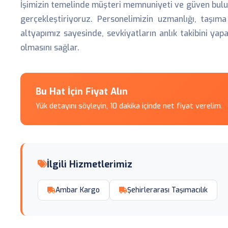
İşimizin temelinde müşteri memnuniyeti ve güven bulu
gerçekleştiriyoruz. Personelimizin uzmanlığı, taşım
altyapımız sayesinde, sevkiyatların anlık takibini yap
olmasını sağlar.
Bu Hat İçin Fiyat Alın
Yük detayını söyleyin, 10 dakika içinde net fiyat verelim.
İlgili Hizmetlerimiz
Ambar Kargo
Şehirlerarası Taşımacılık