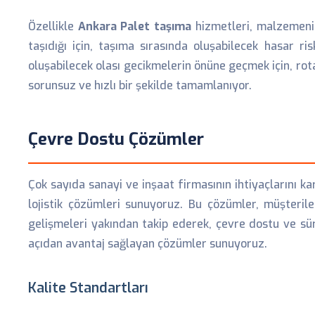
Özellikle
Ankara Palet taşıma
hizmetleri, malzemenin 
taşıdığı için, taşıma sırasında oluşabilecek hasar r
oluşabilecek olası gecikmelerin önüne geçmek için, ro
sorunsuz ve hızlı bir şekilde tamamlanıyor.
Çevre Dostu Çözümler
Çok sayıda sanayi ve inşaat firmasının ihtiyaçlarını k
lojistik çözümleri sunuyoruz. Bu çözümler, müşterile
gelişmeleri yakından takip ederek, çevre dostu ve s
açıdan avantaj sağlayan çözümler sunuyoruz.
Kalite Standartları