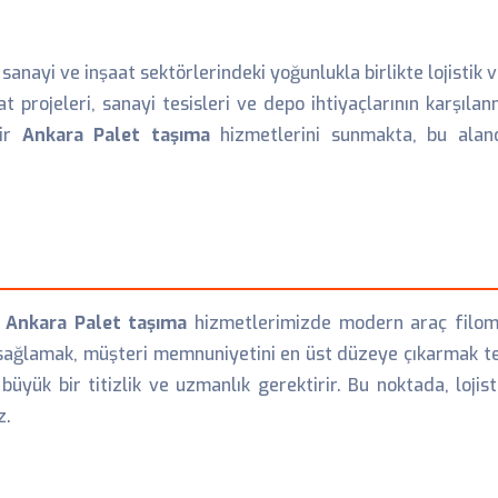
, sanayi ve inşaat sektörlerindeki yoğunlukla birlikte lojistik
 projeleri, sanayi tesisleri ve depo ihtiyaçlarının karşılanm
lir
Ankara Palet taşıma
hizmetlerini sunmakta, bu alan
 Ankara Palet taşıma
hizmetlerimizde modern araç filomuz
 sağlamak, müşteri memnuniyetini en üst düzeye çıkarmak te
büyük bir titizlik ve uzmanlık gerektirir. Bu noktada, lojis
z.