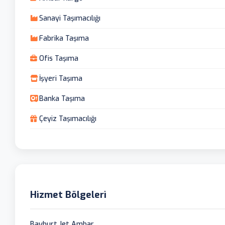
Sanayi Taşımacılığı
Fabrika Taşıma
Ofis Taşıma
İşyeri Taşıma
Banka Taşıma
Çeyiz Taşımacılığı
Hizmet Bölgeleri
Bayburt Jet Ambar