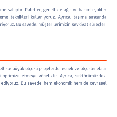
 sahiptir. Paletler, genellikle ağır ve hacimli yükler
eme teknikleri kullanıyoruz. Ayrıca, taşıma sırasında
iyoruz. Bu sayede, müşterilerimizin sevkiyat süreçleri
likle büyük ölçekli projelerde, esnek ve ölçeklenebilir
ti optimize etmeye yöneliktir. Ayrıca, sektörümüzdeki
re ediyoruz. Bu sayede, hem ekonomik hem de çevresel