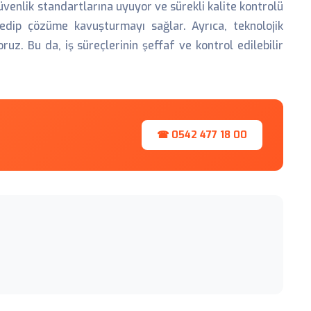
venlik standartlarına uyuyor ve sürekli kalite kontrolü
 edip çözüme kavuşturmayı sağlar. Ayrıca, teknolojik
uz. Bu da, iş süreçlerinin şeffaf ve kontrol edilebilir
☎ 0542 477 18 00