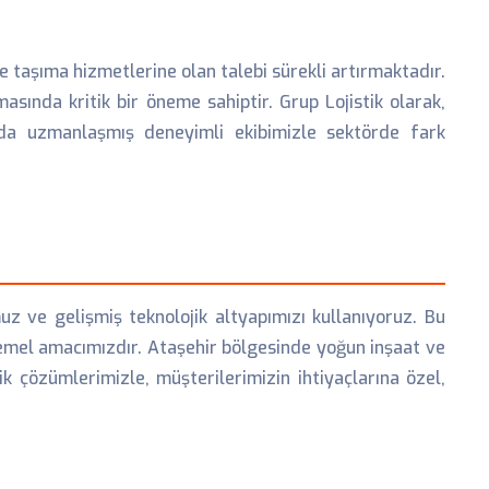
 ve taşıma hizmetlerine olan talebi sürekli artırmaktadır.
asında kritik bir öneme sahiptir. Grup Lojistik olarak,
da uzmanlaşmış deneyimli ekibimizle sektörde fark
 ve gelişmiş teknolojik altyapımızı kullanıyoruz. Bu
mel amacımızdır. Ataşehir bölgesinde yoğun inşaat ve
tik çözümlerimizle, müşterilerimizin ihtiyaçlarına özel,