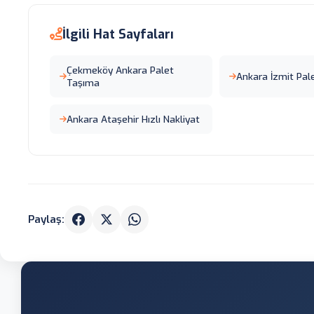
İlgili Hat Sayfaları
Çekmeköy Ankara Palet
Ankara İzmit Pal
Taşıma
Ankara Ataşehir Hızlı Nakliyat
Paylaş: