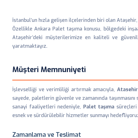
İstanbul’un hızla gelişen ilçelerinden biri olan Ataşehir
Özellikle Ankara Palet taşıma konusu, bölgedeki inşaat
Ataşehir’deki müşterilerimize en kaliteli ve güveni
yaratmaktayız.
Müşteri Memnuniyeti
İşlevselliği ve verimliliği artırmak amacıyla,
Atasehir
sayede, paletlerin güvenle ve zamanında taşınmasını
sanayi faaliyetleri nedeniyle,
Palet taşıma
süreçleri 
esnek ve sürdürülebilir hizmetler sunmayı hedefliyoru
Zamanlama ve Teslimat