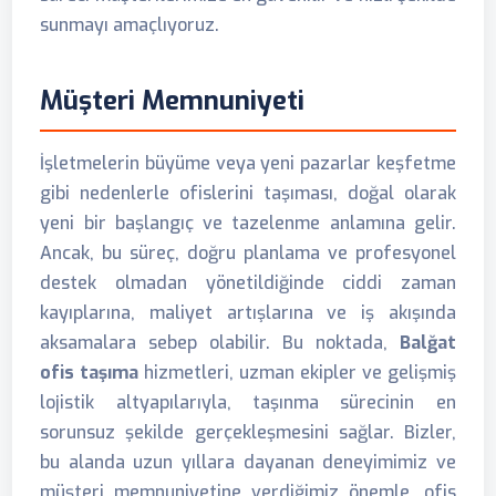
sunmayı amaçlıyoruz.
Müşteri Memnuniyeti
İşletmelerin büyüme veya yeni pazarlar keşfetme
gibi nedenlerle ofislerini taşıması, doğal olarak
yeni bir başlangıç ve tazelenme anlamına gelir.
Ancak, bu süreç, doğru planlama ve profesyonel
destek olmadan yönetildiğinde ciddi zaman
kayıplarına, maliyet artışlarına ve iş akışında
aksamalara sebep olabilir. Bu noktada,
Balğat
ofis taşıma
hizmetleri, uzman ekipler ve gelişmiş
lojistik altyapılarıyla, taşınma sürecinin en
sorunsuz şekilde gerçekleşmesini sağlar. Bizler,
bu alanda uzun yıllara dayanan deneyimimiz ve
müşteri memnuniyetine verdiğimiz önemle, ofis