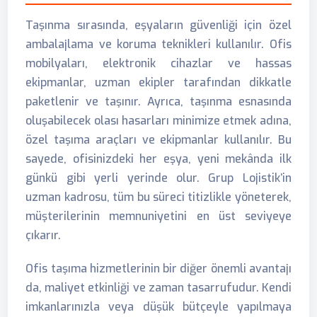
Taşınma sırasında, eşyaların güvenliği için özel
ambalajlama ve koruma teknikleri kullanılır. Ofis
mobilyaları, elektronik cihazlar ve hassas
ekipmanlar, uzman ekipler tarafından dikkatle
paketlenir ve taşınır. Ayrıca, taşınma esnasında
oluşabilecek olası hasarları minimize etmek adına,
özel taşıma araçları ve ekipmanlar kullanılır. Bu
sayede, ofisinizdeki her eşya, yeni mekânda ilk
günkü gibi yerli yerinde olur. Grup Lojistik’in
uzman kadrosu, tüm bu süreci titizlikle yöneterek,
müşterilerinin memnuniyetini en üst seviyeye
çıkarır.
Ofis taşıma hizmetlerinin bir diğer önemli avantajı
da, maliyet etkinliği ve zaman tasarrufudur. Kendi
imkanlarınızla veya düşük bütçeyle yapılmaya