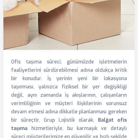
Ofis taşıma süreci, günümüzde işletmelerin
faaliyetlerini sürdürebilmesi adına oldukça kritik
bir konudur. İş yerinin yeni bir lokasyona
taşınması, yalnızca fiziksel bir yer değişikliği
değil, aynı zamanda iş akışlarının, çalışanların
verimliliğinin ve müşteri ilişkilerinin sorunsuz
devam etmesi adına dikkatle planlanması gereken
bir süreçtir. Grup Lojistik olarak,
Balğat ofis
taşıma
hizmetleriyle, bu karmaşık ve detaylı
süreci müşterilerimize en güvenilir ve hızlı şekilde