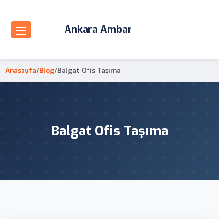
Ankara Ambar
Anasayfa
/
Blog
/
Balgat Ofis Taşıma
Balgat Ofis Taşıma