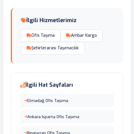
İlgili Hizmetlerimiz
Ofis Taşıma
Ambar Kargo
Şehirlerarası Taşımacılık
İlgili Hat Sayfaları
Elmadağ Ofis Taşıma
Ankara Isparta Ofis Taşıma
Beypazarı Ofis Taşıma