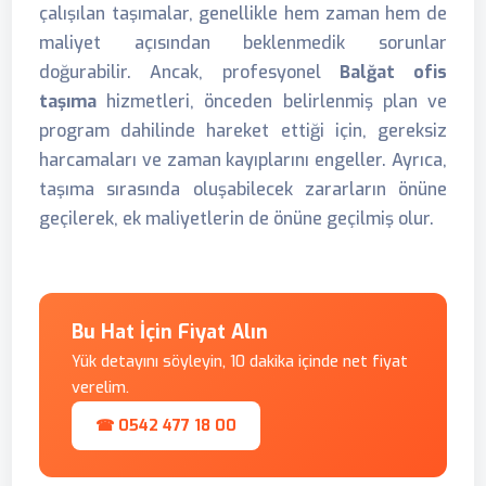
çalışılan taşımalar, genellikle hem zaman hem de
maliyet açısından beklenmedik sorunlar
doğurabilir. Ancak, profesyonel
Balğat ofis
taşıma
hizmetleri, önceden belirlenmiş plan ve
program dahilinde hareket ettiği için, gereksiz
harcamaları ve zaman kayıplarını engeller. Ayrıca,
taşıma sırasında oluşabilecek zararların önüne
geçilerek, ek maliyetlerin de önüne geçilmiş olur.
Bu Hat İçin Fiyat Alın
Yük detayını söyleyin, 10 dakika içinde net fiyat
verelim.
☎ 0542 477 18 00