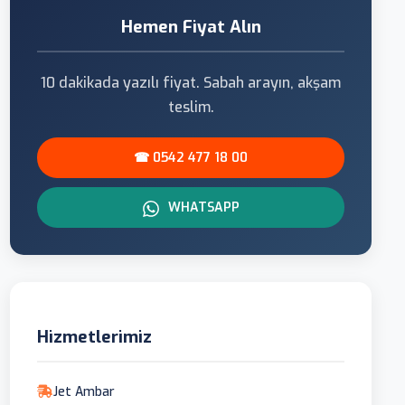
Hemen Fiyat Alın
10 dakikada yazılı fiyat. Sabah arayın, akşam
teslim.
☎ 0542 477 18 00
WHATSAPP
Hizmetlerimiz
Jet Ambar