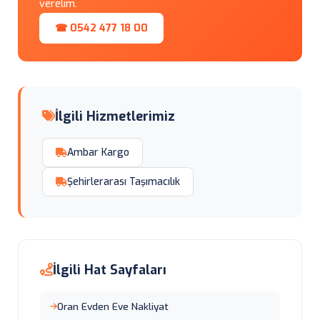
verelim.
☎ 0542 477 18 00
İlgili Hizmetlerimiz
Ambar Kargo
Şehirlerarası Taşımacılık
İlgili Hat Sayfaları
Oran Evden Eve Nakliyat