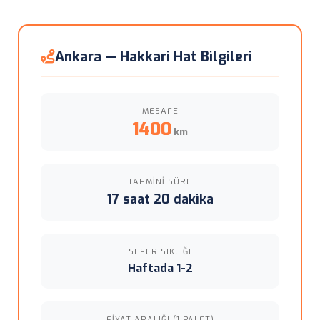
Ankara — Hakkari Hat Bilgileri
MESAFE
1400
km
TAHMINI SÜRE
17 saat 20 dakika
SEFER SIKLIĞI
Haftada 1-2
FIYAT ARALIĞI (1 PALET)