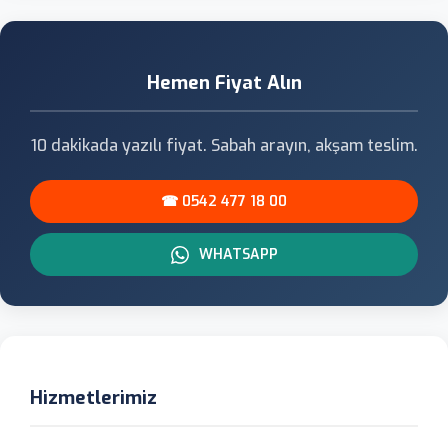
Hemen Fiyat Alın
10 dakikada yazılı fiyat. Sabah arayın, akşam teslim.
☎ 0542 477 18 00
WHATSAPP
Hizmetlerimiz