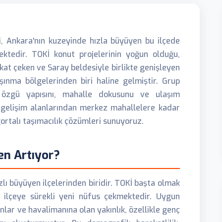
, Ankara'nın kuzeyinde hızla büyüyen bu ilçede
ktedir. TOKİ konut projelerinin yoğun olduğu,
kat çeken ve Saray beldesiyle birlikte genişleyen
aşınma bölgelerinden biri haline gelmiştir. Grup
ne özgü yapısını, mahalle dokusunu ve ulaşım
i gelişim alanlarından merkez mahallelere kadar
rtalı taşımacılık çözümleri sunuyoruz.
en Artıyor?
zlı büyüyen ilçelerinden biridir. TOKİ başta olmak
, ilçeye sürekli yeni nüfus çekmektedir. Uygun
anlar ve havalimanına olan yakınlık, özellikle genç