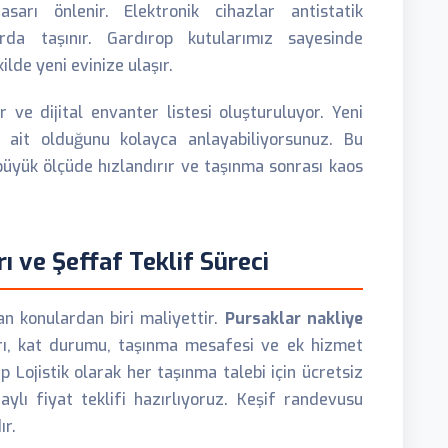
arı önlenir. Elektronik cihazlar antistatik
rda taşınır. Gardırop kutularımız sayesinde
ilde yeni evinize ulaşır.
 ve dijital envanter listesi oluşturuluyor. Yeni
 ait olduğunu kolayca anlayabiliyorsunuz. Bu
büyük ölçüde hızlandırır ve taşınma sonrası kaos
ı ve Şeffaf Teklif Süreci
lan konulardan biri maliyettir.
Pursaklar nakliye
arı, kat durumu, taşınma mesafesi ve ek hizmet
up Lojistik olarak her taşınma talebi için ücretsiz
ylı fiyat teklifi hazırlıyoruz. Keşif randevusu
ır.