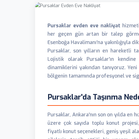
Pursaklar evden eve nakliyat
hizmeti
her geçen gün artan bir talep görme
Esenboğa Havalimanı'na yakınlığıyla dik
Pursaklar, son yılların en hareketli t
Lojistik olarak Pursaklar'ın kendi
dinamiklerini yakından tanıyoruz. Yen
bölgenin tamamında profesyonel ve sigo
Pursaklar'da Taşınma Ned
Pursaklar, Ankara'nın son on yılda en hı
üzere çok sayıda toplu konut projesi
fiyatlı konut seçenekleri, geniş yeşil al