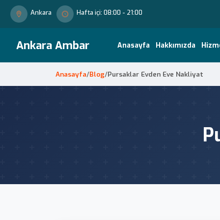
Ankara
Hafta içi: 08:00 - 21:00
Ankara Ambar
Anasayfa
Hakkımızda
Hizm
Anasayfa
/
Blog
/
Pursaklar Evden Eve Nakliyat
P