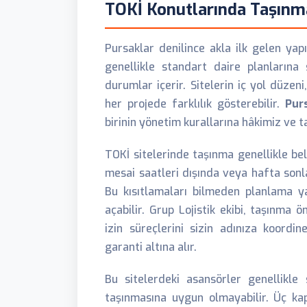
TOKİ Konutlarında Taşınm
Pursaklar denilince akla ilk gelen yapı
genellikle standart daire planlarına 
durumlar içerir. Sitelerin iç yol düzeni
her projede farklılık gösterebilir.
Pur
birinin yönetim kurallarına hâkimiz ve 
TOKİ sitelerinde taşınma genellikle belir
mesai saatleri dışında veya hafta sonl
Bu kısıtlamaları bilmeden planlama y
açabilir. Grup Lojistik ekibi, taşınma 
izin süreçlerini sizin adınıza koord
garanti altına alır.
Bu sitelerdeki asansörler genellikle
taşınmasına uygun olmayabilir. Üç kap