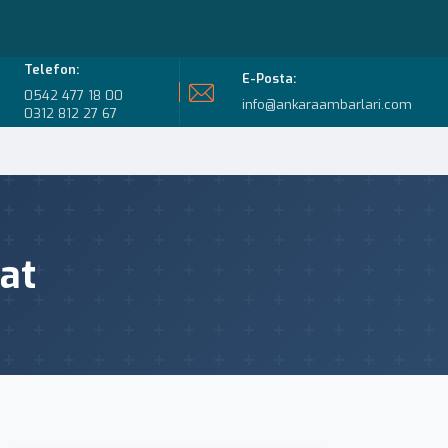
Telefon:
E-Posta:
0542 477 18 00
info@ankaraambarlari.com
0312 812 27 67
at