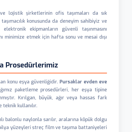
 lojistik şirketlerinin ofis taşımaları da sık
ri taşımacılık konusunda da deneyim sahibiyiz ve
e elektronik ekipmanların güvenli taşınmasını
ını minimize etmek için hafta sonu ve mesai dışı
a Prosedürlerimiz
an konu eşya güvenliğidir.
Pursaklar evden eve
ğımız paketleme prosedürleri, her eşya tipine
ıştır. Kırılgan, büyük, ağır veya hassas fark
teknik kullanılır.
 balonlu naylonla sarılır, aralarına köpük dolgu
obilya yüzeyleri streç film ve taşıma battaniyeleri