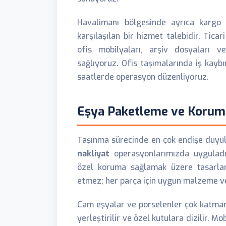
Havalimanı bölgesinde ayrıca kargo ve
karşılaşılan bir hizmet talebidir. Tica
ofis mobilyaları, arşiv dosyaları v
sağlıyoruz. Ofis taşımalarında iş kayb
saatlerde operasyon düzenliyoruz.
Eşya Paketleme ve Korum
Taşınma sürecinde en çok endişe duyul
nakliyat
operasyonlarımızda uyguladı
özel koruma sağlamak üzere tasarlanm
etmez; her parça için uygun malzeme ve 
Cam eşyalar ve porselenler çok katmanlı
yerleştirilir ve özel kutulara dizilir. M