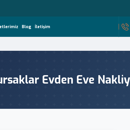
etlerimiz
Blog
İletişim
ursaklar Evden Eve Nakliy