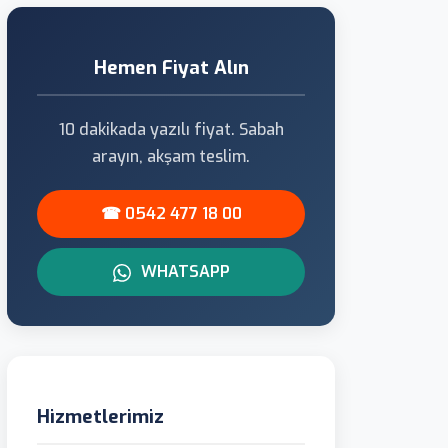
Hemen Fiyat Alın
10 dakikada yazılı fiyat. Sabah
arayın, akşam teslim.
☎ 0542 477 18 00
WHATSAPP
Hizmetlerimiz