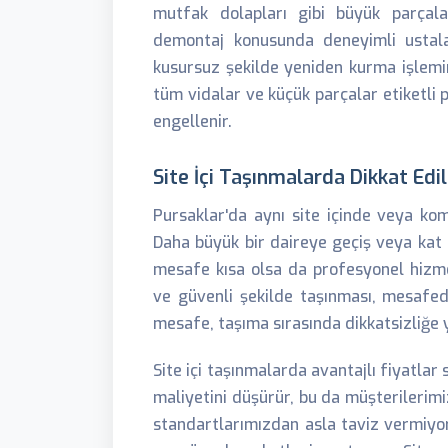
mutfak dolapları gibi büyük parçal
demontaj konusunda deneyimli ustala
kusursuz şekilde yeniden kurma işlemin
tüm vidalar ve küçük parçalar etiketli
engellenir.
Site İçi Taşınmalarda Dikkat Edi
Pursaklar'da aynı site içinde veya kom
Daha büyük bir daireye geçiş veya kat d
mesafe kısa olsa da profesyonel hizme
ve güvenli şekilde taşınması, mesafeden
mesafe, taşıma sırasında dikkatsizliğe 
Site içi taşınmalarda avantajlı fiyatla
maliyetini düşürür, bu da müşterileri
standartlarımızdan asla taviz vermiyor