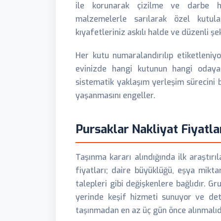
ile korunarak çizilme ve darbe has
malzemelerle sarılarak özel kutula
kıyafetleriniz askılı halde ve düzenli şek
Her kutu numaralandırılıp etiketleniyor
evinizde hangi kutunun hangi odaya
sistematik yaklaşım yerleşim sürecini 
yaşanmasını engeller.
Pursaklar Nakliyat Fiyatlar
Taşınma kararı alındığında ilk araştırı
fiyatları; daire büyüklüğü, eşya mikt
talepleri gibi değişkenlere bağlıdır. Gr
yerinde keşif hizmeti sunuyor ve deta
taşınmadan en az üç gün önce alınmalıd