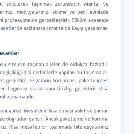
ar, sökülerek taşınmak zorundadır. Montaj ve
rımız, mobilyalarınızı sökme ve yeni evinizde
i profesyonelce gerçekleştirir. Söküm sırasında
 poşetlerde saklanarak montajda kayıp yaşanması
lecekler
şu sitelere taşınan aileler de oldukça fazladır.
eğişikliği gibi nedenlerle yapılan bu taşınmalar,
t gerektirir. Eşyaların korunması, paketlenmesi
 bağımsız olarak aynı titizliği gerektirir. Kısa
yol açmamalıdır.
r sunuyoruz. Mesafenin kısa olması yakıt ve zaman
mize doğrudan yansır. Ancak paketleme ve koruma
uz. Kısa mesafeli bir taşınmada bile eşyalarınız