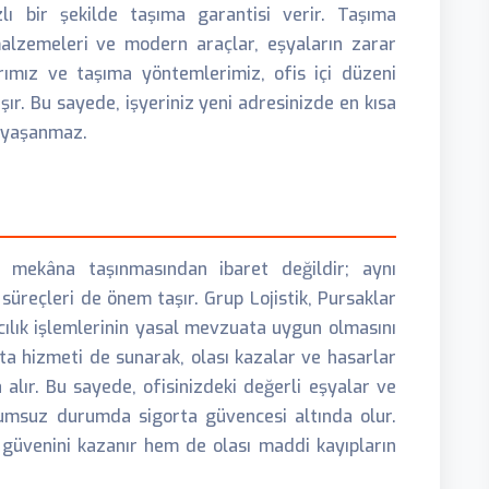
zlı bir şekilde taşıma garantisi verir. Taşıma
 malzemeleri ve modern araçlar, eşyaların zarar
rımız ve taşıma yöntemlerimiz, ofis içi düzeni
ır. Bu sayede, işyeriniz yeni adresinizde en kısa
ı yaşanmaz.
i mekâna taşınmasından ibaret değildir; aynı
süreçleri de önem taşır. Grup Lojistik, Pursaklar
ılık işlemlerinin yasal mevzuata uygun olmasını
ta hizmeti de sunarak, olası kazalar ve hasarlar
 alır. Bu sayede, ofisinizdeki değerli eşyalar ve
olumsuz durumda sigorta güvencesi altında olur.
n güvenini kazanır hem de olası maddi kayıpların