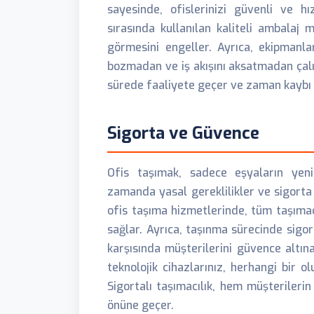
sayesinde, ofislerinizi güvenli ve hı
sırasında kullanılan kaliteli ambalaj
görmesini engeller. Ayrıca, ekipmanla
bozmadan ve iş akışını aksatmadan çalış
sürede faaliyete geçer ve zaman kayb
Sigorta ve Güvence
Ofis taşımak, sadece eşyaların yen
zamanda yasal gereklilikler ve sigorta 
ofis taşıma hizmetlerinde, tüm taşımac
sağlar. Ayrıca, taşınma sürecinde sigor
karşısında müşterilerini güvence altına
teknolojik cihazlarınız, herhangi bir 
Sigortalı taşımacılık, hem müşterileri
önüne geçer.