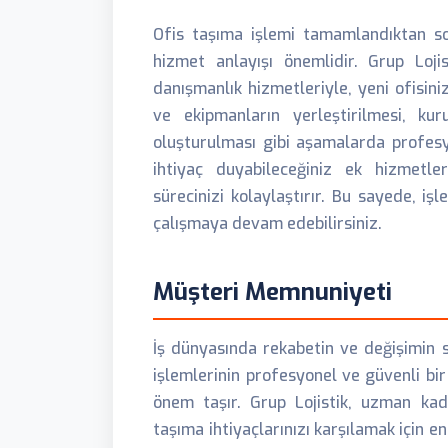
Ofis taşıma işlemi tamamlandıktan s
hizmet anlayışı önemlidir. Grup Loji
danışmanlık hizmetleriyle, yeni ofisin
ve ekipmanların yerleştirilmesi, ku
oluşturulması gibi aşamalarda profesyo
ihtiyaç duyabileceğiniz ek hizmetl
sürecinizi kolaylaştırır. Bu sayede, iş
çalışmaya devam edebilirsiniz.
Müşteri Memnuniyeti
İş dünyasında rekabetin ve değişimin s
işlemlerinin profesyonel ve güvenli bir
önem taşır. Grup Lojistik, uzman kad
taşıma ihtiyaçlarınızı karşılamak için en