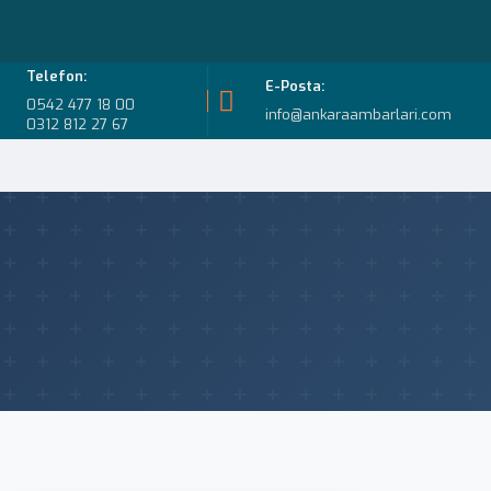
Telefon:
E-Posta:
0542 477 18 00
info@ankaraambarlari.com
0312 812 27 67