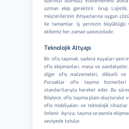
işlerinizi olumsuz etkilememesi adın
uzman ekip gerektirir. Grup Lojistik
müşterilerinin ihtiyaçlarına uygun çözü
ile tamamlar. İş yerinizin büyüklüğ
ekibimiz her zaman yanınızdadır.
Teknolojik Altyapı
Bir ofis taşımak, sadece eşyaları yeni 
ofis ekipmanları, masa ve sandalyeler, 
diğer ofis malzemeleri, dikkatli ve ö
Pursaklar ofis taşıma hizmetler
standartlarıyla hareket eder. Bu süreçt
Böylece, ofis taşıma planı oluşturulur 
ofis mobilyaları ve teknolojik cihazlar
önlenir. Ayrıca, taşıma sırasında ekipma
seviyede tutulur.