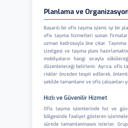
Planlama ve Organizasyo
Başarılı bir ofis taşıma işlemi, iyi bi
ofis taşıma hizmetleri sunan firmalar
uzman kadrosuyla öne çıkar. Taşınma 
çizelgesi ve taşıma planı hazırlamaktı
mobilyaların hangi sırayla sökülece
düzenleneceği belirlenir. Ayrıca, ofis t
riskler önceden tespit edilerek, önleml
şekilde tamamlanır ve ofis çalışanları ye
Hızlı ve Güvenilir Hizmet
Ofis taşıma işlemlerinde hız ve güve
bölgesinde faaliyet gösteren işletmeler,
sürede tamamlanmasını isterler. Grup L