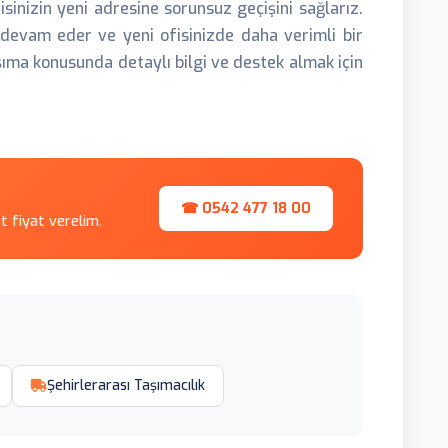
isinizin yeni adresine sorunsuz geçişini sağlarız.
devam eder ve yeni ofisinizde daha verimli bir
ıma konusunda detaylı bilgi ve destek almak için
☎ 0542 477 18 00
et fiyat verelim.
Şehirlerarası Taşımacılık