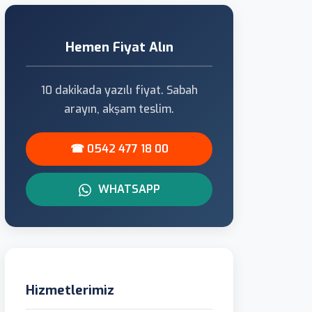
Hemen Fiyat Alın
10 dakikada yazılı fiyat. Sabah
arayın, akşam teslim.
☎ 0542 477 18 00
WHATSAPP
Hizmetlerimiz