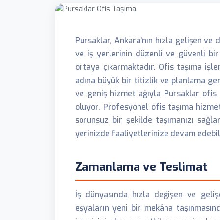
Pursaklar, Ankara’nın hızla gelişen ve d
ve iş yerlerinin düzenli ve güvenli bi
ortaya çıkarmaktadır. Ofis taşıma işlem
adına büyük bir titizlik ve planlama ge
ve geniş hizmet ağıyla Pursaklar ofis
oluyor. Profesyonel ofis taşıma hizmetle
sorunsuz bir şekilde taşımanızı sağlar
yerinizde faaliyetlerinize devam edebili
Zamanlama ve Teslimat
İş dünyasında hızla değişen ve geliş
eşyaların yeni bir mekâna taşınmasında