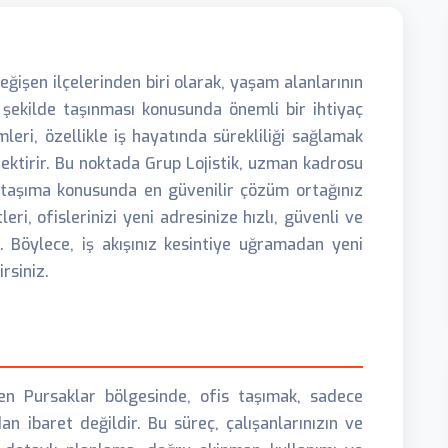
eğişen ilçelerinden biri olarak, yaşam alanlarının
r şekilde taşınması konusunda önemli bir ihtiyaç
leri, özellikle iş hayatında sürekliliği sağlamak
rektirir. Bu noktada Grup Lojistik, uzman kadrosu
 taşıma konusunda en güvenilir çözüm ortağınız
ri, ofislerinizi yeni adresinize hızlı, güvenli ve
. Böylece, iş akışınız kesintiye uğramadan yeni
rsiniz.
en Pursaklar bölgesinde, ofis taşımak, sadece
n ibaret değildir. Bu süreç, çalışanlarınızın ve