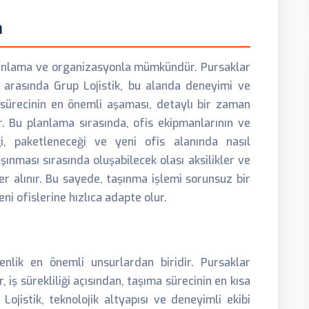
n
r planlama ve organizasyonla mümkündür. Pursaklar
 arasında Grup Lojistik, bu alanda deneyimi ve
sürecinin en önemli aşaması, detaylı bir zaman
r. Bu planlama sırasında, ofis ekipmanlarının ve
ği, paketleneceği ve yeni ofis alanında nasıl
aşınması sırasında oluşabilecek olası aksilikler ve
er alınır. Bu sayede, taşınma işlemi sorunsuz bir
ni ofislerine hızlıca adapte olur.
nlik en önemli unsurlardan biridir. Pursaklar
 iş sürekliliği açısından, taşıma sürecinin en kısa
ojistik, teknolojik altyapısı ve deneyimli ekibi