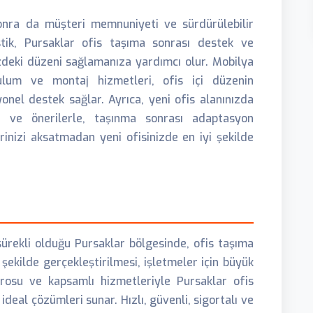
onra da müşteri memnuniyeti ve sürdürülebilir
stik, Pursaklar ofis taşıma sonrası destek ve
izdeki düzeni sağlamanıza yardımcı olur. Mobilya
rulum ve montaj hizmetleri, ofis içi düzenin
nel destek sağlar. Ayrıca, yeni ofis alanınızda
er ve önerilerle, taşınma sonrası adaptasyon
lerinizi aksatmadan yeni ofisinizde en iyi şekilde
ürekli olduğu Pursaklar bölgesinde, ofis taşıma
 şekilde gerçekleştirilmesi, işletmeler için büyük
rosu ve kapsamlı hizmetleriyle Pursaklar ofis
 ideal çözümleri sunar. Hızlı, güvenli, sigortalı ve