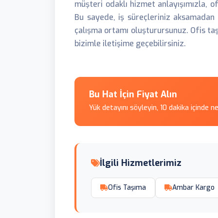
müşteri odaklı hizmet anlayışımızla, of
Bu sayede, iş süreçleriniz aksamadan 
çalışma ortamı oluşturursunuz. Ofis taş
bizimle iletişime geçebilirsiniz.
Bu Hat İçin Fiyat Alın
Yük detayını söyleyin, 10 dakika içinde n
İlgili Hizmetlerimiz
Ofis Taşıma
Ambar Kargo