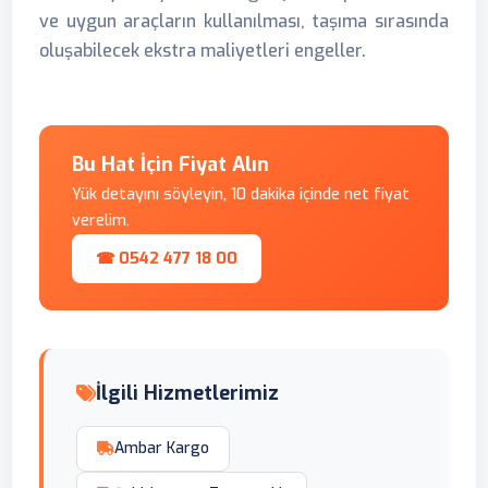
ve uygun araçların kullanılması, taşıma sırasında
oluşabilecek ekstra maliyetleri engeller.
Bu Hat İçin Fiyat Alın
Yük detayını söyleyin, 10 dakika içinde net fiyat
verelim.
☎ 0542 477 18 00
İlgili Hizmetlerimiz
Ambar Kargo