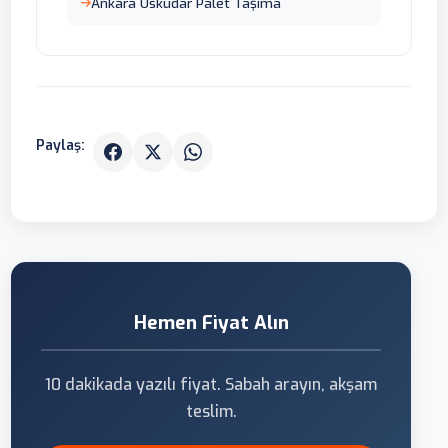
Ankara Üsküdar Palet Taşıma
Paylaş:
Hemen Fiyat Alın
10 dakikada yazılı fiyat. Sabah arayın, akşam
teslim.