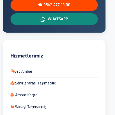
☎ 0542 477 18 00
WHATSAPP
Hizmetlerimiz
Jet Ambar
Şehirlerarası Taşımacılık
Ambar Kargo
Sanayi Taşımacılığı