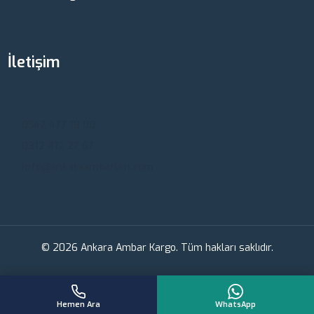
İletişim
Ankara, Türkiye
0542 477 18 00
0312 812 27 67
info@ankaraambarlari.com
© 2026 Ankara Ambar Kargo. Tüm hakları saklıdır.
Hemen Ara
WhatsApp