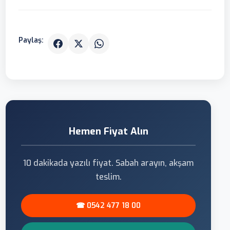
Paylaş:
Hemen Fiyat Alın
10 dakikada yazılı fiyat. Sabah arayın, akşam
teslim.
☎ 0542 477 18 00