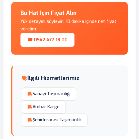
Bu Hat İçin Fiyat Alın
Yük detayını söyleyin, 10 dakika içinde net fiyat
verelim.
☎ 0542 477 18 00
İlgili Hizmetlerimiz
Sanayi Taşımacılığı
Ambar Kargo
Şehirlerarası Taşımacılık