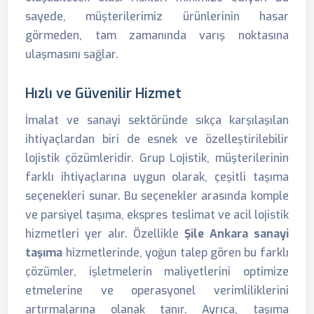
sayede, müşterilerimiz ürünlerinin hasar
görmeden, tam zamanında varış noktasına
ulaşmasını sağlar.
Hızlı ve Güvenilir Hizmet
İmalat ve sanayi sektöründe sıkça karşılaşılan
ihtiyaçlardan biri de esnek ve özelleştirilebilir
lojistik çözümleridir. Grup Lojistik, müşterilerinin
farklı ihtiyaçlarına uygun olarak, çeşitli taşıma
seçenekleri sunar. Bu seçenekler arasında komple
ve parsiyel taşıma, ekspres teslimat ve acil lojistik
hizmetleri yer alır. Özellikle
Şile Ankara sanayi
taşıma
hizmetlerinde, yoğun talep gören bu farklı
çözümler, işletmelerin maliyetlerini optimize
etmelerine ve operasyonel verimliliklerini
artırmalarına olanak tanır. Ayrıca, taşıma