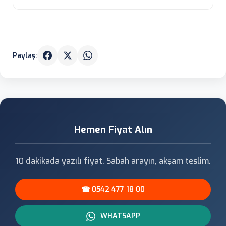
Paylaş:
Hemen Fiyat Alın
10 dakikada yazılı fiyat. Sabah arayın, akşam teslim.
☎ 0542 477 18 00
WHATSAPP