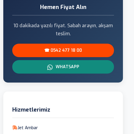
Hemen Fiyat Alın
10 dakikada yazılı fiyat. Sabah arayın, akşam
teslim.
☎ 0542 477 18 00
WHATSAPP
Hizmetlerimiz
Jet Ambar