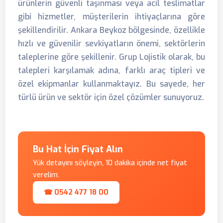
ürünlerin güvenli taşınması veya acil teslimatlar
gibi hizmetler, müşterilerin ihtiyaçlarına göre
şekillendirilir. Ankara Beykoz bölgesinde, özellikle
hızlı ve güvenilir sevkiyatların önemi, sektörlerin
taleplerine göre şekillenir. Grup Lojistik olarak, bu
talepleri karşılamak adına, farklı araç tipleri ve
özel ekipmanlar kullanmaktayız. Bu sayede, her
türlü ürün ve sektör için özel çözümler sunuyoruz.
Bu Hat İçin Fiyat Alın
Yük detayını söyleyin, 10 dakika içinde net fiyat
verelim.
☎ 0542 477 18 00