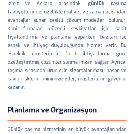
İzmit ve Ankara arasındaki
günlük taşıma
faaliyetlerinde, özellikle maliyet ve zaman açısından
avantajlar sunan çeşitli çözüm modelleri bulunur.
Kimi firmalar, düzenli sevkiyatlar için sabit
fiyatlandırma ve planlama yaparken, bazıları ise
esnek ve ihtiyaç duyulduğunda hizmet verir. Bu
esneklik, müşterilerin farklı ihtiyaçlarına göre
özelleştirilmiş çözümler sunma imkanı sağlar. Ayrıca,
taşıma sırasında ürünlerin sigortalanması, hasar ve
kayıp risklerini minimize eder, müşterilerin güvenini
kazanır.
Planlama ve Organizasyon
Günlük taşıma hizmetinin en büyük avantajlarından