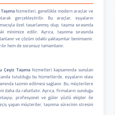
 Taşıma
hizmetleri, genellikle modern araçlar ve
larak gerçekleştirilir. Bu araçlar, eşyaların
macıyla özel tasarlanmış olup, taşıma sırasında
ki minimize edilir. Ayrıca, taşınma sırasında
lanlanır ve çözüm odaklı yaklaşımlar benimsenir.
rılır hem de sorunsuz tamamlanır.
u Çeyiz Taşıma
hizmetleri kapsamında sunulan
planda tutulduğu bu hizmetlerde, eşyaların olası
mında tazmin edilmesi sağlanır. Bu, müşterilere
ni daha da rahatlatır. Ayrıca, firmaların sunduğu
layışı, profesyonel ve güler yüzlü ekipler ile
eçiş yapan müşteriler, taşınma sürecinin stresini