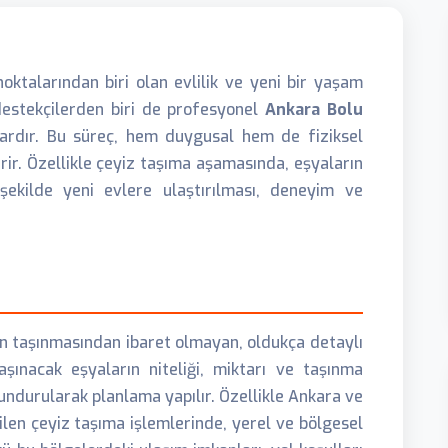
ktalarından biri olan evlilik ve yeni bir yaşam
destekçilerden biri de profesyonel
Ankara Bolu
ardır. Bu süreç, hem duygusal hem de fiziksel
rir. Özellikle çeyiz taşıma aşamasında, eşyaların
şekilde yeni evlere ulaştırılması, deneyim ve
ın taşınmasından ibaret olmayan, oldukça detaylı
aşınacak eşyaların niteliği, miktarı ve taşınma
ndurularak planlama yapılır. Özellikle Ankara ve
rilen çeyiz taşıma işlemlerinde, yerel ve bölgesel