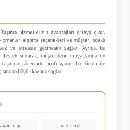
 Taşıma
hizmetlerinin avantajları ortaya çıkar.
kipmanlar, sigorta seçenekleri ve müşteri odaklı
nsuz ve stressiz geçmesini sağlar. Ayrıca, bu
 destek sunarak, müşterilerin ihtiyaçlarına en
 taşınma sürecinde profesyonel bir firma ile
ısından büyük kazanç sağlar.
i
AHMINI SÜRE
SEFER SIKLIĞI