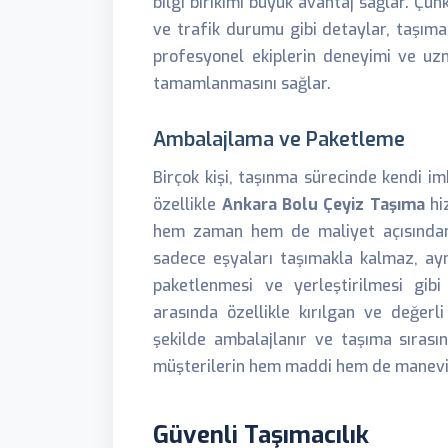
bilgi birikimi büyük avantaj sağlar. Çün
ve trafik durumu gibi detaylar, taşımac
profesyonel ekiplerin deneyimi ve uzm
tamamlanmasını sağlar.
Ambalajlama ve Paketleme
Birçok kişi, taşınma sürecinde kendi im
özellikle
Ankara Bolu Çeyiz Taşıma
hi
hem zaman hem de maliyet açısından 
sadece eşyaları taşımakla kalmaz, ay
paketlenmesi ve yerleştirilmesi gibi
arasında özellikle kırılgan ve değerli
şekilde ambalajlanır ve taşıma sırası
müşterilerin hem maddi hem de manevi 
Güvenli Taşımacılık