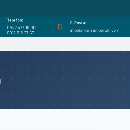
Telefon:
E-Posta:
0542 477 18 00
info@ankaraambarlari.com
0312 812 27 67
a