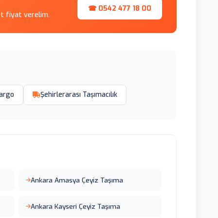
☎ 0542 477 18 00
et fiyat verelim.
argo
Şehirlerarası Taşımacılık
Ankara Amasya Çeyiz Taşıma
Ankara Kayseri Çeyiz Taşıma