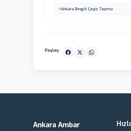
Ankara Bingöl Çeyiz Taşıma
Paylaş:
Hızl
Ankara Ambar