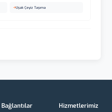
Uşak Çeyiz Taşıma
ı Bağlantılar
Hizmetlerimiz