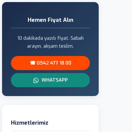
Hemen Fiyat Alın
10 dakikada yazılı fiyat. Sabah
arayın, akşam teslim.
☎ 0542 477 18 00
WHATSAPP
Hizmetlerimiz