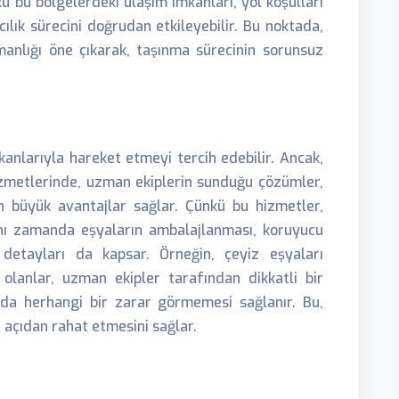
kü bu bölgelerdeki ulaşım imkanları, yol koşulları
ılık sürecini doğrudan etkileyebilir. Bu noktada,
anlığı öne çıkarak, taşınma sürecinin sorunsuz
kanlarıyla hareket etmeyi tercih edebilir. Ancak,
zmetlerinde, uzman ekiplerin sunduğu çözümler,
büyük avantajlar sağlar. Çünkü bu hizmetler,
nı zamanda eşyaların ambalajlanması, koruyucu
 detayları da kapsar. Örneğin, çeyiz eşyaları
 olanlar, uzman ekipler tarafından dikkatli bir
nda herhangi bir zarar görmemesi sağlanır. Bu,
açıdan rahat etmesini sağlar.