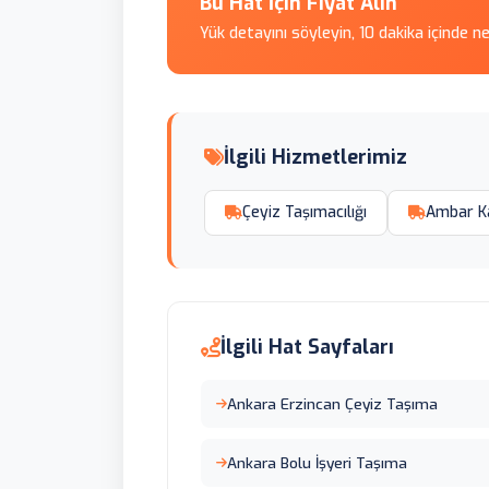
Bu Hat İçin Fiyat Alın
Yük detayını söyleyin, 10 dakika içinde n
İlgili Hizmetlerimiz
Çeyiz Taşımacılığı
Ambar K
İlgili Hat Sayfaları
Ankara Erzincan Çeyiz Taşıma
Ankara Bolu İşyeri Taşıma