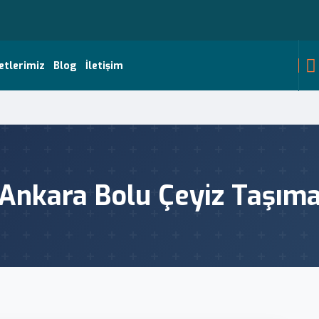
etlerimiz
Blog
İletişim
Ankara Bolu Çeyiz Taşım