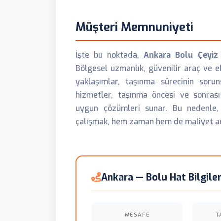
Müşteri Memnuniyeti
İşte bu noktada,
Ankara Bolu Çeyiz
Bölgesel uzmanlık, güvenilir araç ve e
yaklaşımlar, taşınma sürecinin soru
hizmetler, taşınma öncesi ve sonrası
uygun çözümleri sunar. Bu nedenle,
çalışmak, hem zaman hem de maliyet aç
Ankara — Bolu Hat Bilgiler
MESAFE
T