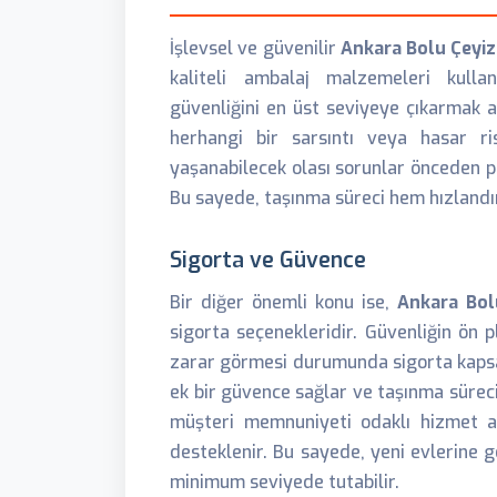
İşlevsel ve güvenilir
Ankara Bolu Çeyiz
kaliteli ambalaj malzemeleri kullanı
güvenliğini en üst seviyeye çıkarmak a
herhangi bir sarsıntı veya hasar ris
yaşanabilecek olası sorunlar önceden p
Bu sayede, taşınma süreci hem hızlandı
Sigorta ve Güvence
Bir diğer önemli konu ise,
Ankara Bol
sigorta seçenekleridir. Güvenliğin ön 
zarar görmesi durumunda sigorta kapsa
ek bir güvence sağlar ve taşınma süreci
müşteri memnuniyeti odaklı hizmet an
desteklenir. Bu sayede, yeni evlerine g
minimum seviyede tutabilir.