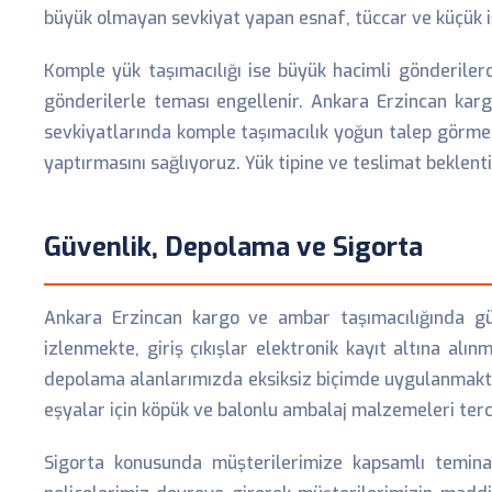
büyük olmayan sevkiyat yapan esnaf, tüccar ve küçük 
Komple yük taşımacılığı ise büyük hacimli gönderiler
gönderilerle teması engellenir. Ankara Erzincan kar
sevkiyatlarında komple taşımacılık yoğun talep görmek
yaptırmasını sağlıyoruz. Yük tipine ve teslimat beklen
Güvenlik, Depolama ve Sigorta
Ankara Erzincan kargo ve ambar taşımacılığında güv
izlenmekte, giriş çıkışlar elektronik kayıt altına a
depolama alanlarımızda eksiksiz biçimde uygulanmaktadı
eşyalar için köpük ve balonlu ambalaj malzemeleri ter
Sigorta konusunda müşterilerimize kapsamlı temina