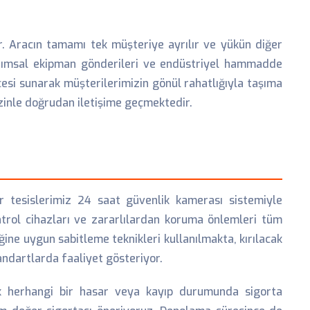
r. Aracın tamamı tek müşteriye ayrılır ve yükün diğer
tarımsal ekipman gönderileri ve endüstriyel hammadde
esi sunarak müşterilerimizin gönül rahatlığıyla taşıma
izinle doğrudan iletişime geçmektedir.
r tesislerimiz 24 saat güvenlik kamerası sistemiyle
ntrol cihazları ve zararlılardan koruma önlemleri tüm
ine uygun sabitleme teknikleri kullanılmakta, kırılacak
andartlarda faaliyet gösteriyor.
ek herhangi bir hasar veya kayıp durumunda sigorta