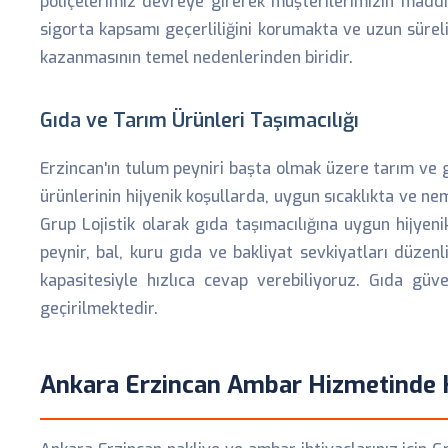
poliçelerimiz devreye girerek müşterilerimizin madd
sigorta kapsamı geçerliliğini korumakta ve uzun sürel
kazanmasının temel nedenlerinden biridir.
Gıda ve Tarım Ürünleri Taşımacılığı
Erzincan'ın tulum peyniri başta olmak üzere tarım ve g
ürünlerinin hijyenik koşullarda, uygun sıcaklıkta ve n
Grup Lojistik olarak gıda taşımacılığına uygun hijyeni
peynir, bal, kuru gıda ve bakliyat sevkiyatları düzen
kapasitesiyle hızlıca cevap verebiliyoruz. Gıda gü
geçirilmektedir.
Ankara Erzincan Ambar Hizmetinde 