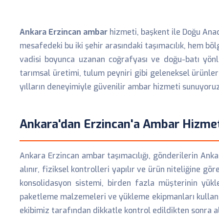
Ankara Erzincan ambar
hizmeti, başkent ile Doğu Anado
mesafedeki bu iki şehir arasındaki taşımacılık, hem böl
vadisi boyunca uzanan coğrafyası ve doğu-batı yönlü 
tarımsal üretimi, tulum peyniri gibi geleneksel ürünle
yılların deneyimiyle güvenilir ambar hizmeti sunuyoruz
Ankara'dan Erzincan'a Ambar Hizmeti
Ankara Erzincan ambar taşımacılığı, gönderilerin Anka
alınır, fiziksel kontrolleri yapılır ve ürün niteliğine 
konsolidasyon sistemi, birden fazla müşterinin yük
paketleme malzemeleri ve yükleme ekipmanları kullanı
ekibimiz tarafından dikkatle kontrol edildikten sonra alı