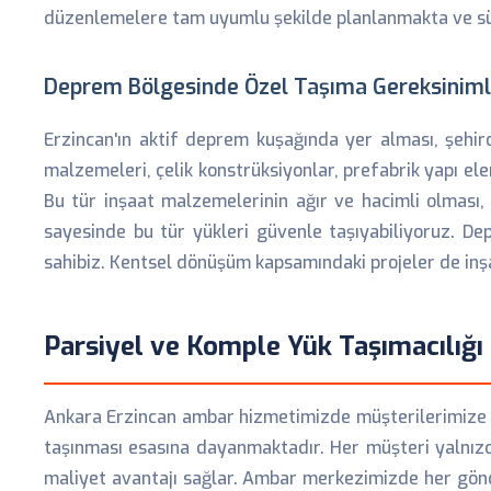
düzenlemelere tam uyumlu şekilde planlanmakta ve sür
Deprem Bölgesinde Özel Taşıma Gereksiniml
Erzincan'ın aktif deprem kuşağında yer alması, şehir
malzemeleri, çelik konstrüksiyonlar, prefabrik yapı el
Bu tür inşaat malzemelerinin ağır ve hacimli olması,
sayesinde bu tür yükleri güvenle taşıyabiliyoruz. D
sahibiz. Kentsel dönüşüm kapsamındaki projeler de inşa
Parsiyel ve Komple Yük Taşımacılığı
Ankara Erzincan ambar hizmetimizde müşterilerimize iki
taşınması esasına dayanmaktadır. Her müşteri yalnızca
maliyet avantajı sağlar. Ambar merkezimizde her gönder