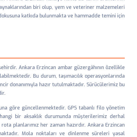
 kaynaklarından biri olup, yem ve veteriner malzemeleri
ik dokusuna katkıda bulunmakta ve hammadde temini için
 şehirdir. Ankara Erzincan ambar güzergâhının özellikle
ılabilmektedir. Bu durum, taşımacılık operasyonlarında
zincir donanımıyla hazır tutulmaktadır. Sürücülerimiz bu
ir.
una göre güncellenmektedir. GPS tabanlı filo yönetim
hangi bir aksaklık durumunda müşterilerimiz derhal
k rota planlarımız her zaman hazırdır. Ankara Erzincan
maktadır. Mola noktaları ve dinlenme süreleri yasal