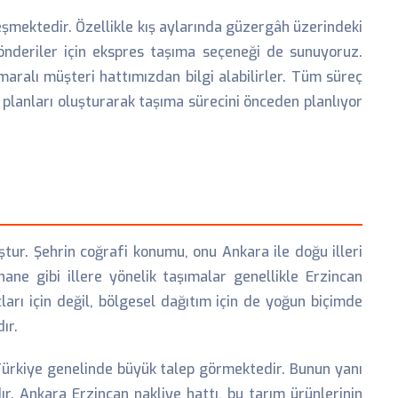
şmektedir. Özellikle kış aylarında güzergâh üzerindeki
gönderiler için ekspres taşıma seçeneği de sunuyoruz.
aralı müşteri hattımızdan bilgi alabilirler. Tüm süreç
planları oluşturarak taşıma sürecini önceden planlıyor
tur. Şehrin coğrafi konumu, onu Ankara ile doğu illeri
ne gibi illere yönelik taşımalar genellikle Erzincan
ları için değil, bölgesel dağıtım için de yoğun biçimde
ır.
 Türkiye genelinde büyük talep görmektedir. Bunun yanı
r. Ankara Erzincan nakliye hattı, bu tarım ürünlerinin