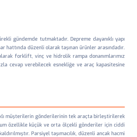
 sürekli gündemde tutmaktadır. Depreme dayanıklı yapı
ar hattında düzenli olarak taşınan ürünler arasındadır.
larak forklift, vinç ve hidrolik rampa donanımlarımız
zla cevap verebilecek esnekliğe ve araç kapasitesine
 müşterilerin gönderilerinin tek araçta birleştirilerek
 özellikle küçük ve orta ölçekli gönderiler için ciddi
ldırılmıştır. Parsiyel taşımacılık, düzenli ancak hacmi