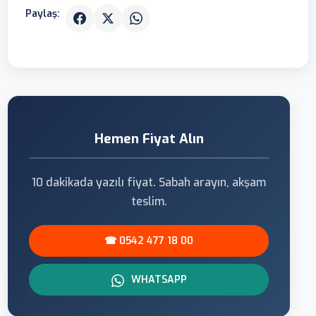
Paylaş:
Hemen Fiyat Alın
10 dakikada yazılı fiyat. Sabah arayın, akşam
teslim.
☎ 0542 477 18 00
WHATSAPP