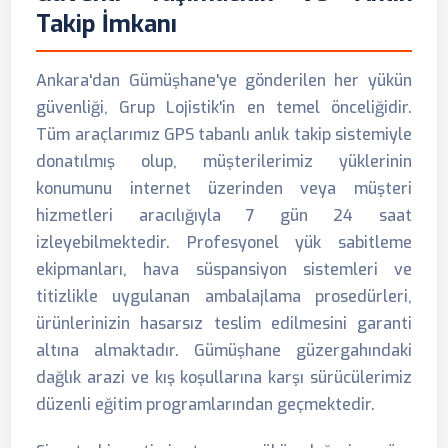
Takip İmkanı
Ankara'dan Gümüşhane'ye gönderilen her yükün
güvenliği, Grup Lojistik'in en temel önceliğidir.
Tüm araçlarımız GPS tabanlı anlık takip sistemiyle
donatılmış olup, müşterilerimiz yüklerinin
konumunu internet üzerinden veya müşteri
hizmetleri aracılığıyla 7 gün 24 saat
izleyebilmektedir. Profesyonel yük sabitleme
ekipmanları, hava süspansiyon sistemleri ve
titizlikle uygulanan ambalajlama prosedürleri,
ürünlerinizin hasarsız teslim edilmesini garanti
altına almaktadır. Gümüşhane güzergahındaki
dağlık arazi ve kış koşullarına karşı sürücülerimiz
düzenli eğitim programlarından geçmektedir.