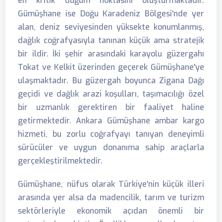
en kritik düğüm noktasını oluşturmaktadır.
Gümüşhane ise Doğu Karadeniz Bölgesi'nde yer
alan, deniz seviyesinden yüksekte konumlanmış,
dağlık coğrafyasıyla tanınan küçük ama stratejik
bir ildir. İki şehir arasındaki karayolu güzergahı
Tokat ve Kelkit üzerinden geçerek Gümüşhane'ye
ulaşmaktadır. Bu güzergah boyunca Zigana Dağı
geçidi ve dağlık arazi koşulları, taşımacılığı özel
bir uzmanlık gerektiren bir faaliyet haline
getirmektedir. Ankara Gümüşhane ambar kargo
hizmeti, bu zorlu coğrafyayı tanıyan deneyimli
sürücüler ve uygun donanıma sahip araçlarla
gerçekleştirilmektedir.
Gümüşhane, nüfus olarak Türkiye'nin küçük illeri
arasında yer alsa da madencilik, tarım ve turizm
sektörleriyle ekonomik açıdan önemli bir