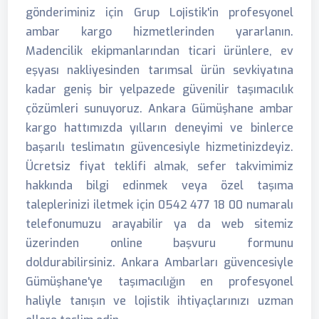
gönderiminiz için Grup Lojistik'in profesyonel
ambar kargo hizmetlerinden yararlanın.
Madencilik ekipmanlarından ticari ürünlere, ev
eşyası nakliyesinden tarımsal ürün sevkiyatına
kadar geniş bir yelpazede güvenilir taşımacılık
çözümleri sunuyoruz. Ankara Gümüşhane ambar
kargo hattımızda yılların deneyimi ve binlerce
başarılı teslimatın güvencesiyle hizmetinizdeyiz.
Ücretsiz fiyat teklifi almak, sefer takvimimiz
hakkında bilgi edinmek veya özel taşıma
taleplerinizi iletmek için 0542 477 18 00 numaralı
telefonumuzu arayabilir ya da web sitemiz
üzerinden online başvuru formunu
doldurabilirsiniz. Ankara Ambarları güvencesiyle
Gümüşhane'ye taşımacılığın en profesyonel
haliyle tanışın ve lojistik ihtiyaçlarınızı uzman