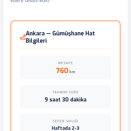
ellere teslim edin.
Ankara — Gümüşhane Hat
Bilgileri
MESAFE
760
km
TAHMINI SÜRE
9 saat 30 dakika
SEFER SIKLIĞI
Haftada 2-3