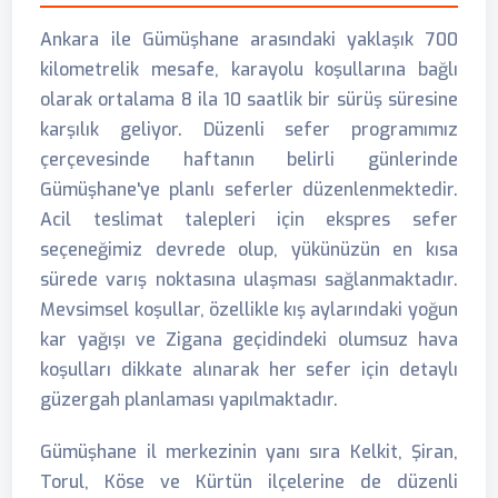
Ankara ile Gümüşhane arasındaki yaklaşık 700
kilometrelik mesafe, karayolu koşullarına bağlı
olarak ortalama 8 ila 10 saatlik bir sürüş süresine
karşılık geliyor. Düzenli sefer programımız
çerçevesinde haftanın belirli günlerinde
Gümüşhane'ye planlı seferler düzenlenmektedir.
Acil teslimat talepleri için ekspres sefer
seçeneğimiz devrede olup, yükünüzün en kısa
sürede varış noktasına ulaşması sağlanmaktadır.
Mevsimsel koşullar, özellikle kış aylarındaki yoğun
kar yağışı ve Zigana geçidindeki olumsuz hava
koşulları dikkate alınarak her sefer için detaylı
güzergah planlaması yapılmaktadır.
Gümüşhane il merkezinin yanı sıra Kelkit, Şiran,
Torul, Köse ve Kürtün ilçelerine de düzenli