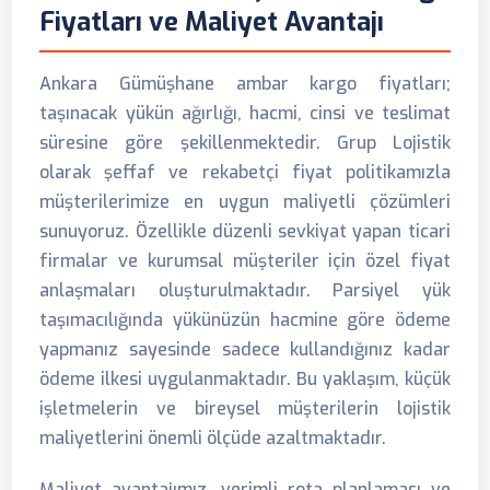
Fiyatları ve Maliyet Avantajı
Ankara Gümüşhane ambar kargo fiyatları;
taşınacak yükün ağırlığı, hacmi, cinsi ve teslimat
süresine göre şekillenmektedir. Grup Lojistik
olarak şeffaf ve rekabetçi fiyat politikamızla
müşterilerimize en uygun maliyetli çözümleri
sunuyoruz. Özellikle düzenli sevkiyat yapan ticari
firmalar ve kurumsal müşteriler için özel fiyat
anlaşmaları oluşturulmaktadır. Parsiyel yük
taşımacılığında yükünüzün hacmine göre ödeme
yapmanız sayesinde sadece kullandığınız kadar
ödeme ilkesi uygulanmaktadır. Bu yaklaşım, küçük
işletmelerin ve bireysel müşterilerin lojistik
maliyetlerini önemli ölçüde azaltmaktadır.
Maliyet avantajımız, verimli rota planlaması ve