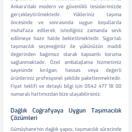
Ankara'daki modern ve güvenlikli tesislerimizde
gerçekleştirilmektedir. Yükleriniz taşıma
öncesinde ve sonrasında uygun koşullarda
muhafaza edilerek, istediğiniz zamanda sevk
edilmeye hazır halde bekletilmektedir. Sigortalı
taşımacılık seçeneğimiz ile yükünüzün maddi
değerinden bağımsız olarak kapsamlı koruma
sağlanmaktadır. Özel ambalajlama hizmetimiz
sayesinde kırılgan, hassas veya değerli
ürünleriniz profesyonel şekilde paketlenmektedir.
Fiyat teklifi ve detaylı bilgi için 0542 477 18 00
numaralı hattımızdan bize ulaşabilirsiniz.
Dağlık Coğrafyaya Uygun Taşımacılık
Çözümleri
Gümüşhane'nin dağlık yapısı, taşımacılık sürecinde