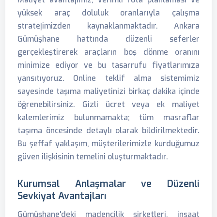
yüksek araç doluluk oranlarıyla çalışma
stratejimizden kaynaklanmaktadır. Ankara
Gümüşhane hattında düzenli seferler
gerçekleştirerek araçların boş dönme oranını
minimize ediyor ve bu tasarrufu fiyatlarımıza
yansıtıyoruz. Online teklif alma sistemimiz
sayesinde taşıma maliyetinizi birkaç dakika içinde
öğrenebilirsiniz. Gizli ücret veya ek maliyet
kalemlerimiz bulunmamakta; tüm masraflar
taşıma öncesinde detaylı olarak bildirilmektedir.
Bu şeffaf yaklaşım, müşterilerimizle kurduğumuz
güven ilişkisinin temelini oluşturmaktadır.
Kurumsal Anlaşmalar ve Düzenli
Sevkiyat Avantajları
Gümüşhane'deki madencilik şirketleri, inşaat