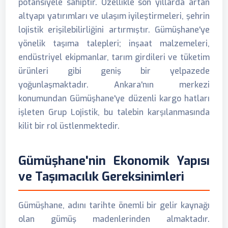
potansiyele sahiptir. Özellikle son yıllarda artan
altyapı yatırımları ve ulaşım iyileştirmeleri, şehrin
lojistik erişilebilirliğini artırmıştır. Gümüşhane'ye
yönelik taşıma talepleri; inşaat malzemeleri,
endüstriyel ekipmanlar, tarım girdileri ve tüketim
ürünleri gibi geniş bir yelpazede
yoğunlaşmaktadır. Ankara'nın merkezi
konumundan Gümüşhane'ye düzenli kargo hatları
işleten Grup Lojistik, bu talebin karşılanmasında
kilit bir rol üstlenmektedir.
Gümüşhane'nin Ekonomik Yapısı
ve Taşımacılık Gereksinimleri
Gümüşhane, adını tarihte önemli bir gelir kaynağı
olan gümüş madenlerinden almaktadır.