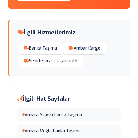
İlgili Hizmetlerimiz
Banka Taşıma
Ambar Kargo
Şehirlerarası Taşımacılık
İlgili Hat Sayfaları
Ankara Yalova Banka Taşıma
Ankara Muğla Banka Taşıma