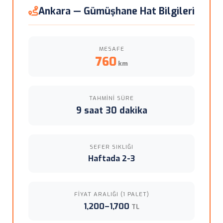
Ankara — Gümüşhane Hat Bilgileri
MESAFE
760
km
TAHMINI SÜRE
9 saat 30 dakika
SEFER SIKLIĞI
Haftada 2-3
FIYAT ARALIĞI (1 PALET)
1,200–1,700
TL