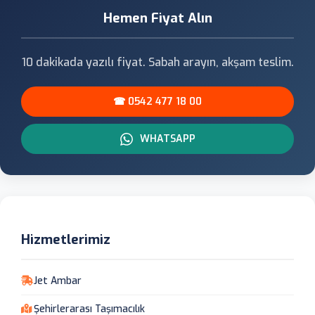
Hemen Fiyat Alın
10 dakikada yazılı fiyat. Sabah arayın, akşam teslim.
☎ 0542 477 18 00
WHATSAPP
Hizmetlerimiz
Jet Ambar
Şehirlerarası Taşımacılık