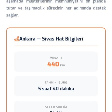
aşamada müşterilerinin memnuniyetini ön planda
tutar ve taşımacılık sürecinin her adımında destek
sağlar.
Ankara — Sivas Hat Bilgileri
MESAFE
440
km
TAHMINI SÜRE
5 saat 40 dakika
SEFER SIKLIĞI