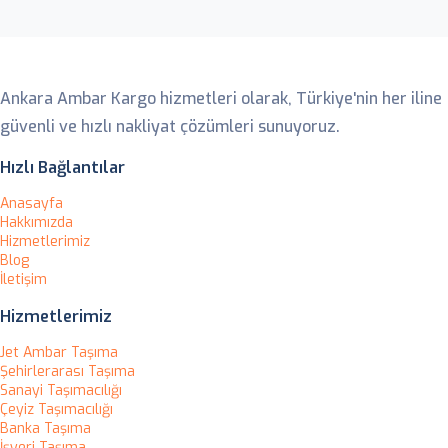
Ankara Ambar
Ankara Ambar Kargo hizmetleri olarak, Türkiye'nin her iline
güvenli ve hızlı nakliyat çözümleri sunuyoruz.
Hızlı Bağlantılar
Anasayfa
Hakkımızda
Hizmetlerimiz
Blog
İletişim
Hizmetlerimiz
Jet Ambar Taşıma
Şehirlerarası Taşıma
Sanayi Taşımacılığı
Çeyiz Taşımacılığı
Banka Taşıma
İşyeri Taşıma