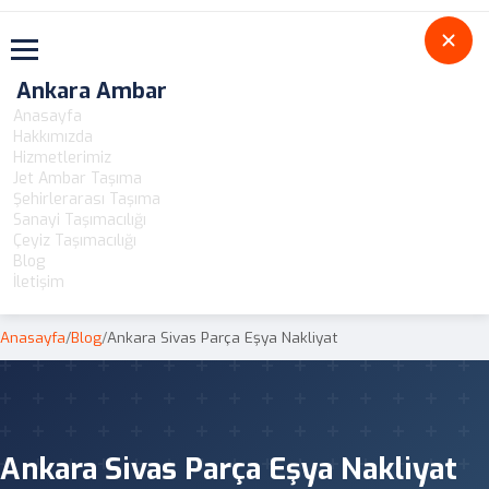
Toggle navigation
Ankara Ambar
Anasayfa
Hakkımızda
Hizmetlerimiz
Jet Ambar Taşıma
Şehirlerarası Taşıma
Sanayi Taşımacılığı
Çeyiz Taşımacılığı
Blog
İletişim
Anasayfa
/
Blog
/
Ankara Sivas Parça Eşya Nakliyat
Ankara Sivas Parça Eşya Nakliyat