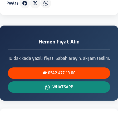
Paylaş:
Hemen Fiyat Alın
10 dakikada yazılı fiyat. Sabah arayın, akşam teslim.
☎ 0542 477 18 00
WHATSAPP