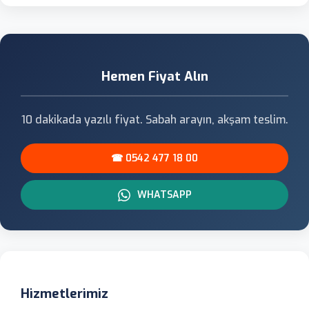
Hemen Fiyat Alın
10 dakikada yazılı fiyat. Sabah arayın, akşam teslim.
☎ 0542 477 18 00
WHATSAPP
Hizmetlerimiz