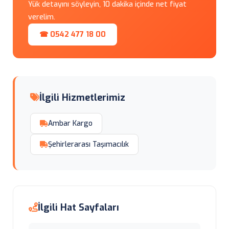
Yük detayını söyleyin, 10 dakika içinde net fiyat
verelim.
☎ 0542 477 18 00
İlgili Hizmetlerimiz
Ambar Kargo
Şehirlerarası Taşımacılık
İlgili Hat Sayfaları