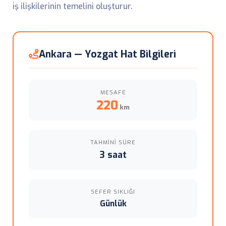
iş ilişkilerinin temelini oluşturur.
Ankara — Yozgat Hat Bilgileri
MESAFE
220
km
TAHMINI SÜRE
3 saat
SEFER SIKLIĞI
Günlük