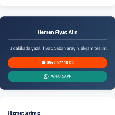
Hemen Fiyat Alın
10 dakikada yazılı fiyat. Sabah arayın, akşam teslim.
☎ 0542 477 18 00
WHATSAPP
Hizmetlerimiz