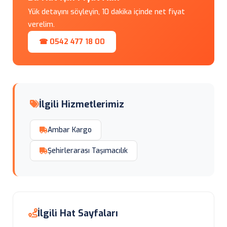
Yük detayını söyleyin, 10 dakika içinde net fiyat
verelim.
☎ 0542 477 18 00
İlgili Hizmetlerimiz
Ambar Kargo
Şehirlerarası Taşımacılık
İlgili Hat Sayfaları