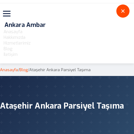
Toggle navigation
Ankara Ambar
Anasayfa
Hakkımızda
Hizmetlerimiz
Blog
İletişim
Anasayfa
/
Blog
/
Ataşehir Ankara Parsiyel Taşıma
Ataşehir Ankara Parsiyel Taşıma