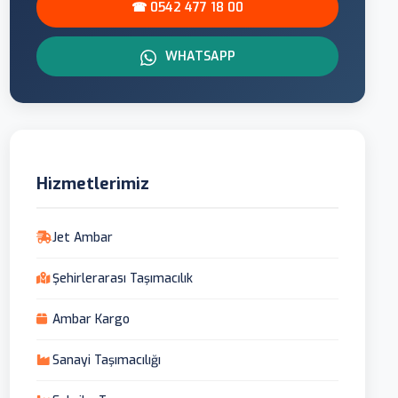
☎ 0542 477 18 00
WHATSAPP
Hizmetlerimiz
Jet Ambar
Şehirlerarası Taşımacılık
Ambar Kargo
Sanayi Taşımacılığı