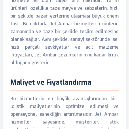
hizmetlerine olan talebi artırmaktadır. Tarım
ürünleri, özellikle taze meyve ve sebzelerin, hızlı
bir şekilde pazar yerlerine ulaşması büyük önem
taşır. Bu noktada, Jet Ambar hizmetleri, ürünlerin
zamanında ve taze bir şekilde teslim edilmesine
olanak sağlar. Aynı şekilde, sanayi sektöründe ise,
hızlı parçalı sevkiyatlar ve acil malzeme
ihtiyaçları, Jet Ambar çözümlerinin ne kadar kritik
olduğunu gösterir.
Maliyet ve Fiyatlandırma
Bu hizmetlerin en büyük avantajlarından biri,
lojistik maliyetlerinin optimize edilmesi ve
operasyonel esnekliğin artırılmasıdır. Jet Ambar
hizmetleri sayesinde, müşteriler, stok