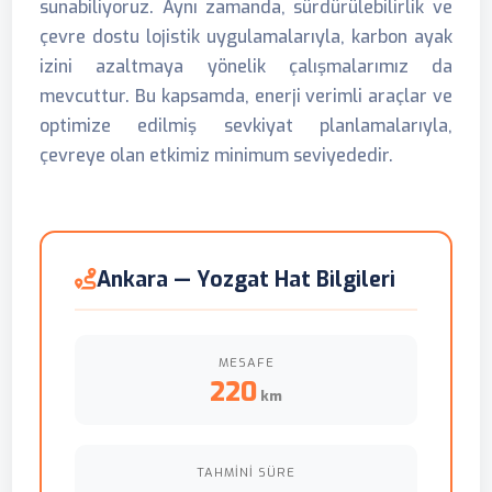
sunabiliyoruz. Aynı zamanda, sürdürülebilirlik ve
çevre dostu lojistik uygulamalarıyla, karbon ayak
izini azaltmaya yönelik çalışmalarımız da
mevcuttur. Bu kapsamda, enerji verimli araçlar ve
optimize edilmiş sevkiyat planlamalarıyla,
çevreye olan etkimiz minimum seviyededir.
Ankara — Yozgat Hat Bilgileri
MESAFE
220
km
TAHMINI SÜRE