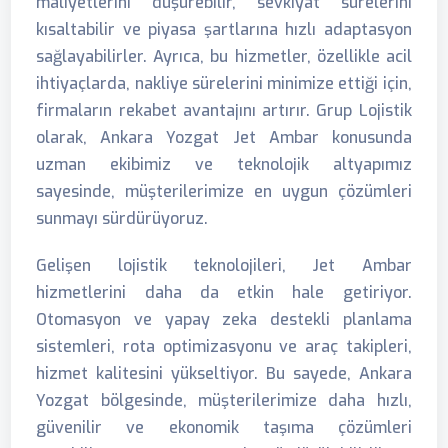
maliyetlerini düşürebilir, sevkiyat sürelerini
kısaltabilir ve piyasa şartlarına hızlı adaptasyon
sağlayabilirler. Ayrıca, bu hizmetler, özellikle acil
ihtiyaçlarda, nakliye sürelerini minimize ettiği için,
firmaların rekabet avantajını artırır. Grup Lojistik
olarak, Ankara Yozgat Jet Ambar konusunda
uzman ekibimiz ve teknolojik altyapımız
sayesinde, müşterilerimize en uygun çözümleri
sunmayı sürdürüyoruz.
Gelişen lojistik teknolojileri, Jet Ambar
hizmetlerini daha da etkin hale getiriyor.
Otomasyon ve yapay zeka destekli planlama
sistemleri, rota optimizasyonu ve araç takipleri,
hizmet kalitesini yükseltiyor. Bu sayede, Ankara
Yozgat bölgesinde, müşterilerimize daha hızlı,
güvenilir ve ekonomik taşıma çözümleri